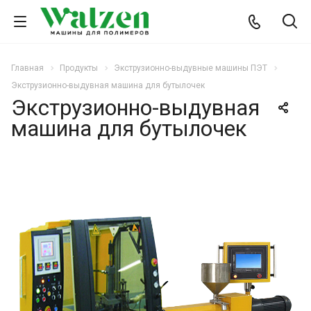
Главная
Продукты
Экструзионно-выдувные машины ПЭТ
Экструзионно-выдувная машина для бутылочек
Экструзионно-выдувная
машина для бутылочек