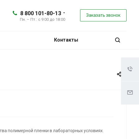
8 800 101-80-13
Заказать звонок
Пн. – Пт.: с 9:00 до 18:00
Контакты
ва полимерной пленки в лабораторных условиях.