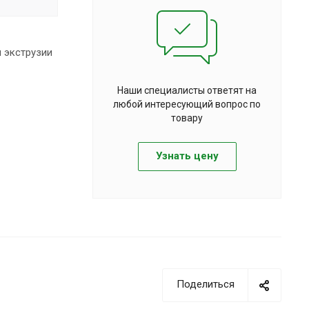
 экструзии
Наши специалисты ответят на
любой интересующий вопрос по
товару
Узнать цену
Поделиться