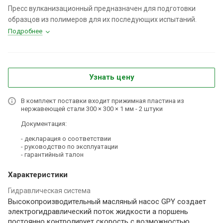
Пресс вулканизационный предназначен для подготовки
образцов из полимеров для их последующих испытаний.
Подробнее
Узнать цену
В комплект поставки входит прижимная пластина из
нержавеющей стали 300 × 300 × 1 мм - 2 штуки
Документация:
- декларация о соответствии
- руководство по эксплуатации
- гарантийный талон
Характеристики
Гидравлическая система
Высокопроизводительный масляный насос GPY создает
электрогидравлический поток жидкости а поршень
постоянно контролирует скорость с возможностью