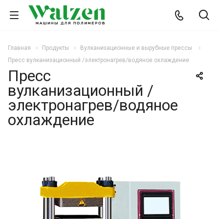
Главная
Продукты
Вулканизационные и вырубные прессы
Пресс вулканизационный /электронагрев/водяное охлаждение
Пресс
вулканизационный /
электронагрев/водяное
охлаждение