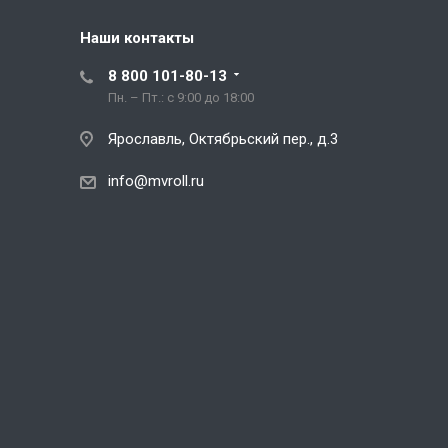
Наши контакты
8 800 101-80-13
Пн. – Пт.: с 9:00 до 18:00
Ярославль, Октябрьский пер., д.3
info@mvroll.ru