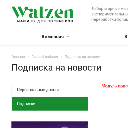
Лабораторные маш
экспериментальны
переработки поли
Компания
К
Главная
Личный кабинет
Подписка на новости
Подписка на новости
Модуль подп
Персональные данные
Подписки